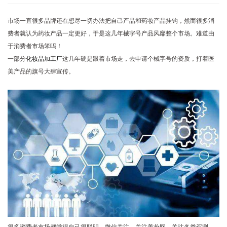
市场一直很多品牌还在想尽一切办法把自己产品和药妆产品挂钩，然而很多消
费者就认为药妆产品一定更好，于是这几年械字号产品风靡整个市场。难道由
于消费者市场笨吗！
一部分
化妆品加工厂
这几年硬是跟着市场走，去申请个械字号的资质，打着医
美产品的旗号大肆宣传。